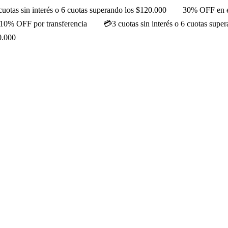
cuotas sin interés o 6 cuotas superando los $120.000
30% OFF en e
10% OFF por transferencia
💳3 cuotas sin interés o 6 cuotas supe
0.000