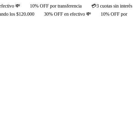
fectivo 💸
10% OFF por transferencia
💳3 cuotas sin interés
rando los $120.000
30% OFF en efectivo 💸
10% OFF por