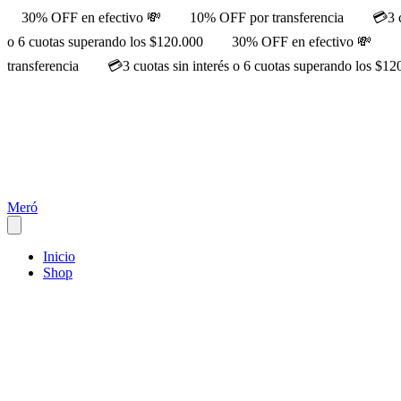
30% OFF en efectivo 💸
10% OFF por transferencia
💳3 
o 6 cuotas superando los $120.000
30% OFF en efectivo 💸
transferencia
💳3 cuotas sin interés o 6 cuotas superando los $12
Meró
Inicio
Shop