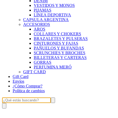
DENIM
VESTIDOS Y MONOS
PIJAMAS
LÍNEA DEPORTIVA
CAPSULA ARGENTINA
ACCESORIOS
AROS
COLLARES Y CHOKERS
BRAZALETES Y PULSERAS
CINTURONES Y FAJAS
PAÑUELOS Y BUFANDAS
SCRUNCHIES Y BROCHES
BILLETERAS Y CARTERAS
GORRAS
PERFUMINA MERÓ
GIFT CARD
Gift Card
Envíos
¿Cómo Comprar?
Política de cambios