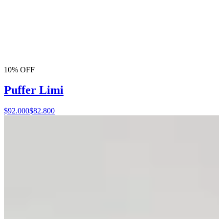
10% OFF
Puffer Limi
$92.000
$82.800