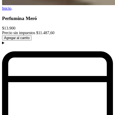
Inicio
.
Perfumina Meró
$13.900
Precio sin impuestos
$11.487,60
Agregar al carrito