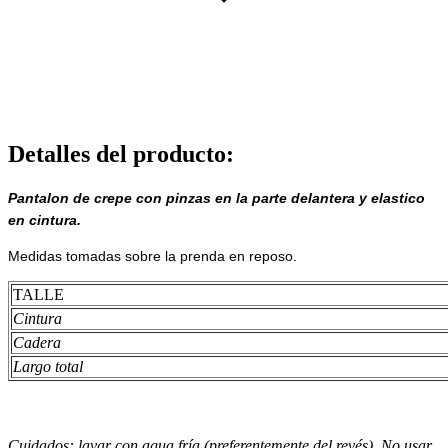
Detalles del producto
:
Pantalon de crepe con pinzas en la parte delantera y elastico
en cintura.
Medidas tomadas sobre la prenda en reposo.
TALLE
Cintura
Cadera
Largo total
Cuidados: lavar con agua fría (preferentemente del revés). No usar