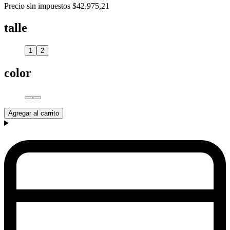
Precio sin impuestos
$42.975,21
talle
1
2
color
Agregar al carrito