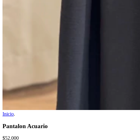
Inicio
.
Pantalon Acuario
$52.000