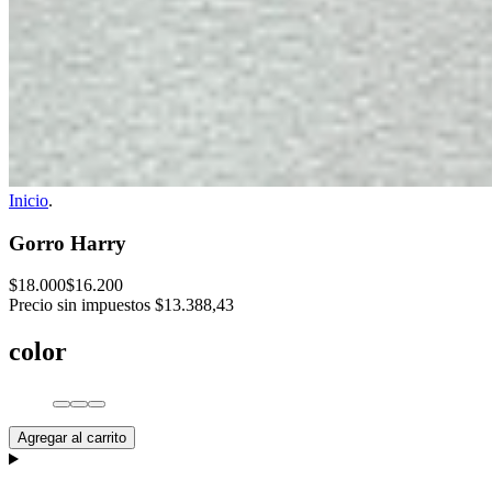
Inicio
.
Gorro Harry
$18.000
$16.200
Precio sin impuestos
$13.388,43
color
Agregar al carrito