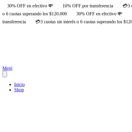
30% OFF en efectivo 💸
10% OFF por transferencia
💳3 
o 6 cuotas superando los $120.000
30% OFF en efectivo 💸
transferencia
💳3 cuotas sin interés o 6 cuotas superando los $12
Meró
Inicio
Shop