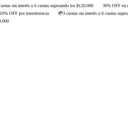
cuotas sin interés o 6 cuotas superando los $120.000
30% OFF en e
10% OFF por transferencia
💳3 cuotas sin interés o 6 cuotas supe
0.000