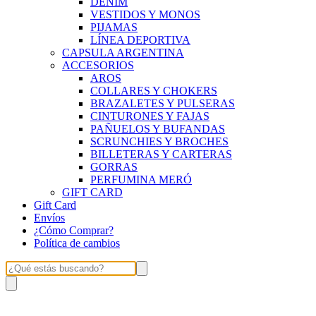
DENIM
VESTIDOS Y MONOS
PIJAMAS
LÍNEA DEPORTIVA
CAPSULA ARGENTINA
ACCESORIOS
AROS
COLLARES Y CHOKERS
BRAZALETES Y PULSERAS
CINTURONES Y FAJAS
PAÑUELOS Y BUFANDAS
SCRUNCHIES Y BROCHES
BILLETERAS Y CARTERAS
GORRAS
PERFUMINA MERÓ
GIFT CARD
Gift Card
Envíos
¿Cómo Comprar?
Política de cambios