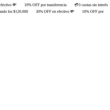
fectivo 💸
10% OFF por transferencia
💳3 cuotas sin interés
rando los $120.000
30% OFF en efectivo 💸
10% OFF por