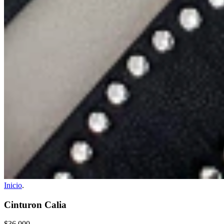
Inicio
.
Cinturon Calia
$36.000