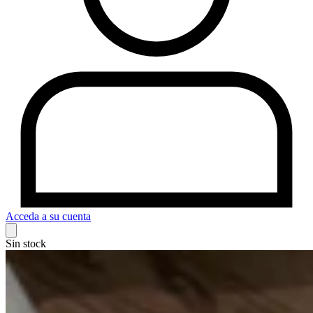
Acceda a su cuenta
Sin stock