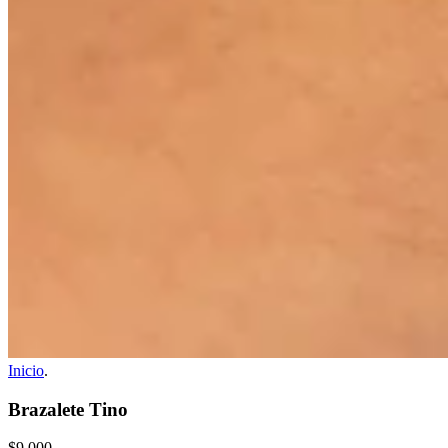
Inicio
.
Brazalete Tino
$9.000