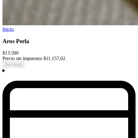
Inicio
.
Aros Perla
$13.500
Precio sin impuestos
$11.157,02
Sin stock