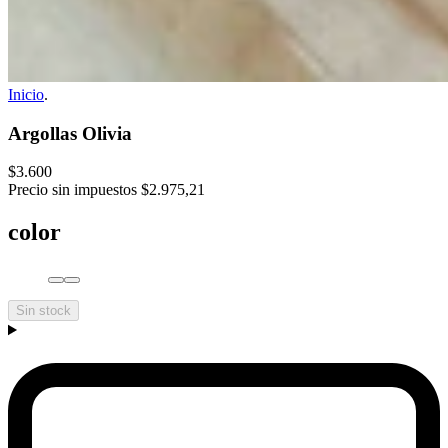
Inicio
.
Argollas Olivia
$3.600
Precio sin impuestos
$2.975,21
color
Sin stock